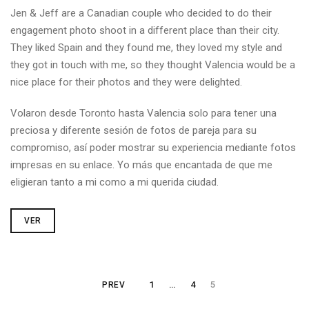
Jen & Jeff are a Canadian couple who decided to do their
engagement photo shoot in a different place than their city.
They liked Spain and they found me, they loved my style and
they got in touch with me, so they thought Valencia would be a
nice place for their photos and they were delighted.
Volaron desde Toronto hasta Valencia solo para tener una
preciosa y diferente sesión de fotos de pareja para su
compromiso, así poder mostrar su experiencia mediante fotos
impresas en su enlace. Yo más que encantada de que me
eligieran tanto a mi como a mi querida ciudad.
VER
1
…
4
5
PREV