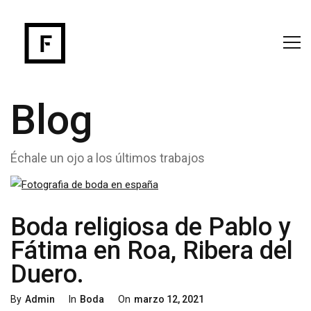
Blog
Échale un ojo a los últimos trabajos
Boda religiosa de Pablo y
Fátima en Roa, Ribera del
Duero.
By
Admin
In
Boda
On
Marzo 12, 2021